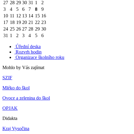
27
28
29
30
31
1
2
3
4
5
6
7
8
9
10
11
12
13
14
15
16
17
18
19
20
21
22
23
24
25
26
27
28
29
30
31
1
2
3
4
5
6
Úřední deska
Rozvrh hodin
Organizace školního roku
Mohlo by Vás zajímat
SZIF
Mléko do škol
Ovoce a zelenina do škol
OPJAK
Didakta
Kraj Vysočina