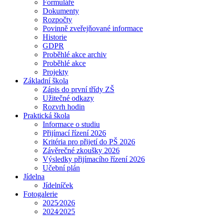
Formuláře
Dokumenty
Rozpočty
Povinně zveřejňované informace
Historie
GDPR
Proběhlé akce archiv
Proběhlé akce
Projekty
Základní škola
Zápis do první třídy ZŠ
Užitečné odkazy
Rozvrh hodin
Praktická škola
Informace o studiu
Přijímací řízení 2026
Kritéria pro přijetí do PŠ 2026
Závěrečné zkoušky 2026
Výsledky přijímacího řízení 2026
Učební plán
Jídelna
Jídelníček
Fotogalerie
2025⁄2026
2024⁄2025