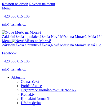
Rovnou na obsah
Rovnou na menu
Menu
+420 566 615 100
info@zsmala.cz
Základní škola a praktická škola
Nové Město na Moravě,
Malá 154
Menu
Základní škola a praktická škola,
Nové Město na Moravě,
Malá 154
Facebook
+420 566 615 100
info@zsmala.cz
Aktuality
Co nás čeká
Proběhlé akce
Organizace školního roku 2026/2027
Kontakty
Kontaktní formulář
Úřední deska