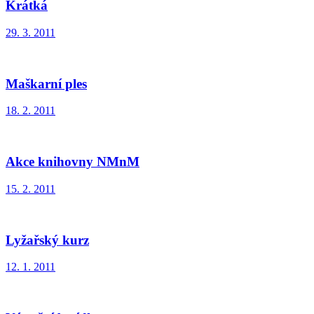
Krátká
29. 3. 2011
Maškarní ples
18. 2. 2011
Akce knihovny NMnM
15. 2. 2011
Lyžařský kurz
12. 1. 2011