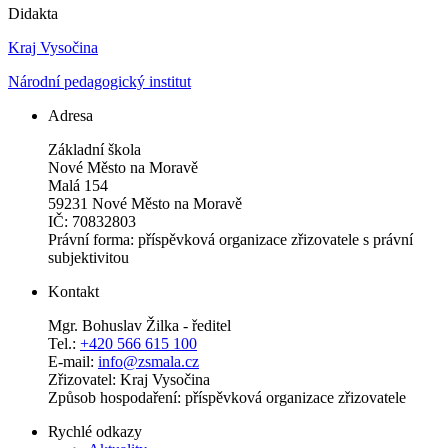
Didakta
Kraj Vysočina
Národní pedagogický institut
Adresa
Základní škola
Nové Město na Moravě
Malá 154
59231 Nové Město na Moravě
IČ: 70832803
Právní forma: příspěvková organizace zřizovatele s právní
subjektivitou
Kontakt
Mgr. Bohuslav Žilka - ředitel
Tel.:
+420 566 615 100
E-mail:
info@zsmala.cz
Zřizovatel: Kraj Vysočina
Způsob hospodaření: příspěvková organizace zřizovatele
Rychlé odkazy