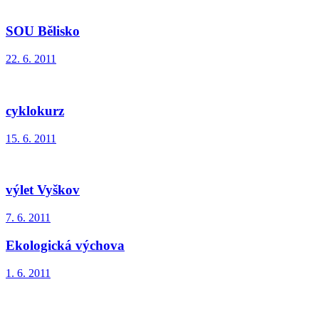
SOU Bělisko
22. 6. 2011
cyklokurz
15. 6. 2011
výlet Vyškov
7. 6. 2011
Ekologická výchova
1. 6. 2011