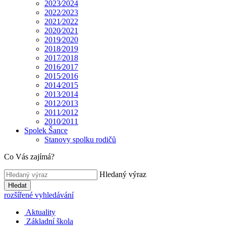
2023⁄2024
2022⁄2023
2021⁄2022
2020⁄2021
2019⁄2020
2018⁄2019
2017⁄2018
2016⁄2017
2015⁄2016
2014⁄2015
2013⁄2014
2012⁄2013
2011⁄2012
2010⁄2011
Spolek Šance
Stanovy spolku rodičů
Co Vás zajímá?
Hledaný výraz
Hledat
rozšířené vyhledávání
Aktuality
Základní škola