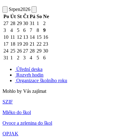
Srpen
2026
Po
Út
St
Čt
Pá
So
Ne
27
28
29
30
31
1
2
3
4
5
6
7
8
9
10
11
12
13
14
15
16
17
18
19
20
21
22
23
24
25
26
27
28
29
30
31
1
2
3
4
5
6
Úřední deska
Rozvrh hodin
Organizace školního roku
Mohlo by Vás zajímat
SZIF
Mléko do škol
Ovoce a zelenina do škol
OPJAK