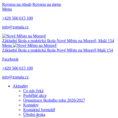
Rovnou na obsah
Rovnou na menu
Menu
+420 566 615 100
info@zsmala.cz
Základní škola a praktická škola
Nové Město na Moravě,
Malá 154
Menu
Základní škola a praktická škola,
Nové Město na Moravě,
Malá 154
Facebook
+420 566 615 100
info@zsmala.cz
Aktuality
Co nás čeká
Proběhlé akce
Organizace školního roku 2026/2027
Kontakty
Kontaktní formulář
Úřední deska