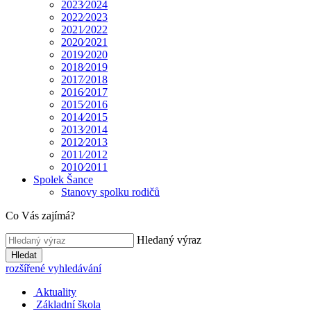
2023⁄2024
2022⁄2023
2021⁄2022
2020⁄2021
2019⁄2020
2018⁄2019
2017⁄2018
2016⁄2017
2015⁄2016
2014⁄2015
2013⁄2014
2012⁄2013
2011⁄2012
2010⁄2011
Spolek Šance
Stanovy spolku rodičů
Co Vás zajímá?
Hledaný výraz
Hledat
rozšířené vyhledávání
Aktuality
Základní škola