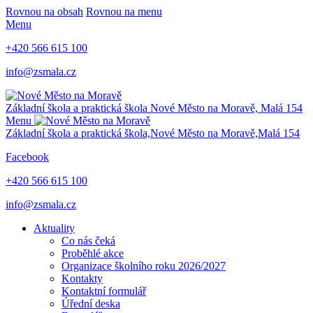
Rovnou na obsah
Rovnou na menu
Menu
+420 566 615 100
info@zsmala.cz
Základní škola a praktická škola
Nové Město na Moravě,
Malá 154
Menu
Základní škola a praktická škola,
Nové Město na Moravě,
Malá 154
Facebook
+420 566 615 100
info@zsmala.cz
Aktuality
Co nás čeká
Proběhlé akce
Organizace školního roku 2026/2027
Kontakty
Kontaktní formulář
Úřední deska