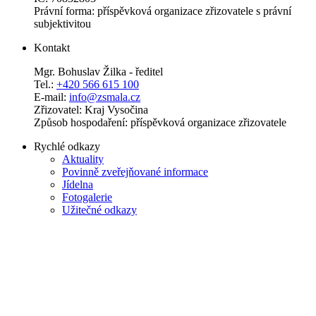
Právní forma: příspěvková organizace zřizovatele s právní
subjektivitou
Kontakt
Mgr. Bohuslav Žilka - ředitel
Tel.:
+420 566 615 100
E-mail:
info@zsmala.cz
Zřizovatel: Kraj Vysočina
Způsob hospodaření: příspěvková organizace zřizovatele
Rychlé odkazy
Aktuality
Povinně zveřejňované informace
Jídelna
Fotogalerie
Užitečné odkazy