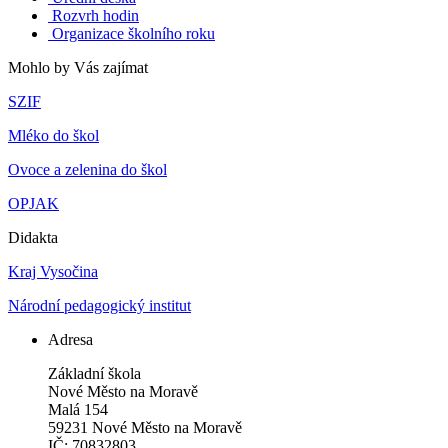
Rozvrh hodin
Organizace školního roku
Mohlo by Vás zajímat
SZIF
Mléko do škol
Ovoce a zelenina do škol
OPJAK
Didakta
Kraj Vysočina
Národní pedagogický institut
Adresa
Základní škola
Nové Město na Moravě
Malá 154
59231 Nové Město na Moravě
IČ: 70832803