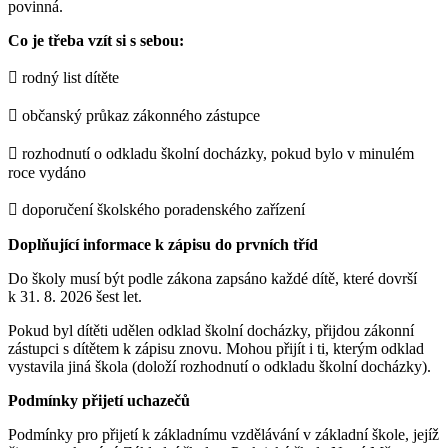
povinná.
Co je třeba vzít si s sebou:
 rodný list dítěte
 občanský průkaz zákonného zástupce
 rozhodnutí o odkladu školní docházky, pokud bylo v minulém
roce vydáno
 doporučení školského poradenského zařízení
Doplňující informace k zápisu do prvních tříd
Do školy musí být podle zákona zapsáno každé dítě, které dovrší
k 31. 8. 2026 šest let.
Pokud byl dítěti udělen odklad školní docházky, přijdou zákonní
zástupci s dítětem k zápisu znovu. Mohou přijít i ti, kterým odklad
vystavila jiná škola (doloží rozhodnutí o odkladu školní docházky).
Podmínky přijetí uchazečů
Podmínky pro přijetí k základnímu vzdělávání v základní škole, jejíž