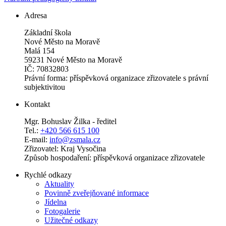
Adresa
Základní škola
Nové Město na Moravě
Malá 154
59231 Nové Město na Moravě
IČ: 70832803
Právní forma: příspěvková organizace zřizovatele s právní
subjektivitou
Kontakt
Mgr. Bohuslav Žilka - ředitel
Tel.:
+420 566 615 100
E-mail:
info@zsmala.cz
Zřizovatel: Kraj Vysočina
Způsob hospodaření: příspěvková organizace zřizovatele
Rychlé odkazy
Aktuality
Povinně zveřejňované informace
Jídelna
Fotogalerie
Užitečné odkazy