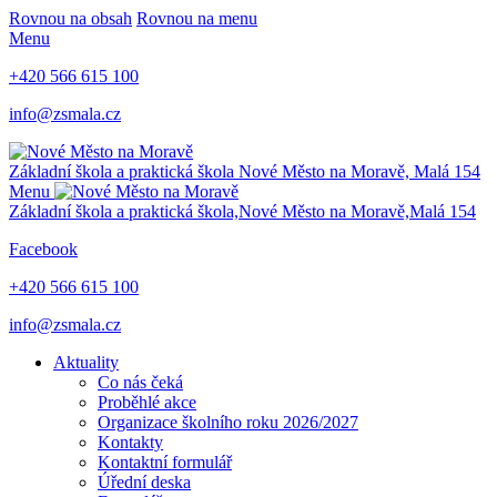
Rovnou na obsah
Rovnou na menu
Menu
+420 566 615 100
info@zsmala.cz
Základní škola a praktická škola
Nové Město na Moravě,
Malá 154
Menu
Základní škola a praktická škola,
Nové Město na Moravě,
Malá 154
Facebook
+420 566 615 100
info@zsmala.cz
Aktuality
Co nás čeká
Proběhlé akce
Organizace školního roku 2026/2027
Kontakty
Kontaktní formulář
Úřední deska