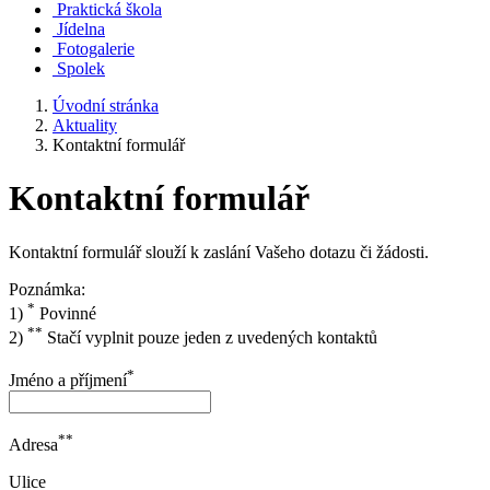
Praktická škola
Jídelna
Fotogalerie
Spolek
Úvodní stránka
Aktuality
Kontaktní formulář
Kontaktní formulář
Kontaktní formulář slouží k zaslání Vašeho dotazu či žádosti.
Poznámka:
*
1)
Povinné
**
2)
Stačí vyplnit pouze jeden z uvedených kontaktů
*
Jméno a příjmení
**
Adresa
Ulice