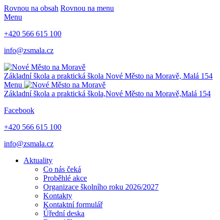
Rovnou na obsah
Rovnou na menu
Menu
+420 566 615 100
info@zsmala.cz
Základní škola a praktická škola
Nové Město na Moravě,
Malá 154
Menu
Základní škola a praktická škola,
Nové Město na Moravě,
Malá 154
Facebook
+420 566 615 100
info@zsmala.cz
Aktuality
Co nás čeká
Proběhlé akce
Organizace školního roku 2026/2027
Kontakty
Kontaktní formulář
Úřední deska