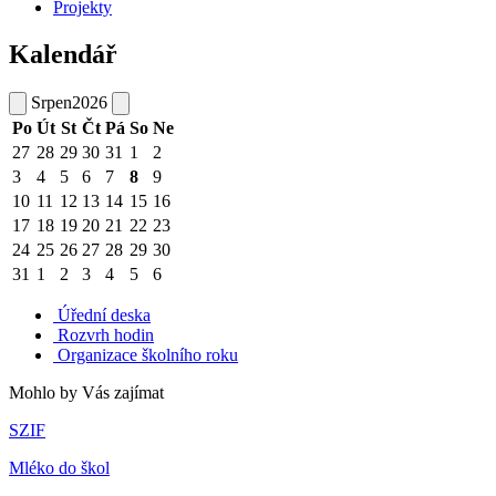
Projekty
Kalendář
Srpen
2026
Po
Út
St
Čt
Pá
So
Ne
27
28
29
30
31
1
2
3
4
5
6
7
8
9
10
11
12
13
14
15
16
17
18
19
20
21
22
23
24
25
26
27
28
29
30
31
1
2
3
4
5
6
Úřední deska
Rozvrh hodin
Organizace školního roku
Mohlo by Vás zajímat
SZIF
Mléko do škol