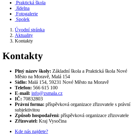
Praktická škola
Jídelna
Fotogalerie
Spolek
Úvodní stránka
Aktuality
Kontakty
Kontakty
Plný název školy:
Základní škola a Praktická škola Nové
Město na Moravě, Malá 154
Sídlo:
Malá 154, 59231 Nové Město na Moravě
Telefon:
566 615 100
E-mail:
info@zsmala.cz
IČ:
70832803
Právní forma:
příspěvková organizace zřizovatele s právní
subjektivitou
Způsob hospodaření:
příspěvková organizace zřizovatele
Zřizovatel:
Kraj Vysočina
Kde nás najdete?