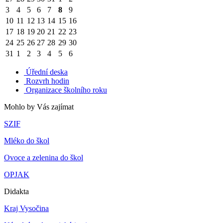
3
4
5
6
7
8
9
10
11
12
13
14
15
16
17
18
19
20
21
22
23
24
25
26
27
28
29
30
31
1
2
3
4
5
6
Úřední deska
Rozvrh hodin
Organizace školního roku
Mohlo by Vás zajímat
SZIF
Mléko do škol
Ovoce a zelenina do škol
OPJAK
Didakta
Kraj Vysočina