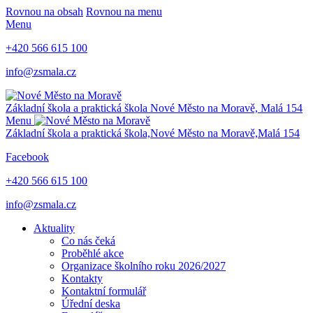
Rovnou na obsah
Rovnou na menu
Menu
+420 566 615 100
info@zsmala.cz
Základní škola a praktická škola
Nové Město na Moravě,
Malá 154
Menu
Základní škola a praktická škola,
Nové Město na Moravě,
Malá 154
Facebook
+420 566 615 100
info@zsmala.cz
Aktuality
Co nás čeká
Proběhlé akce
Organizace školního roku 2026/2027
Kontakty
Kontaktní formulář
Úřední deska