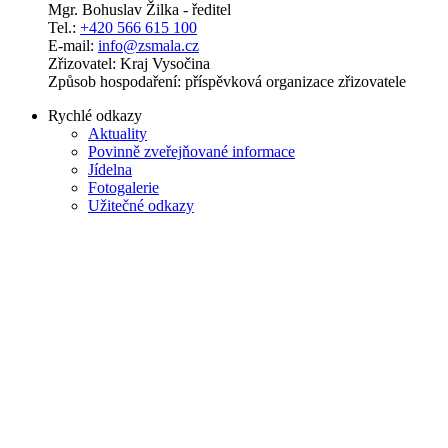
Mgr. Bohuslav Žilka - ředitel
Tel.:
+420 566 615 100
E-mail:
info@zsmala.cz
Zřizovatel: Kraj Vysočina
Způsob hospodaření: příspěvková organizace zřizovatele
Rychlé odkazy
Aktuality
Povinně zveřejňované informace
Jídelna
Fotogalerie
Užitečné odkazy