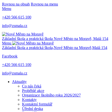
Rovnou na obsah
Rovnou na menu
Menu
+420 566 615 100
info@zsmala.cz
Základní škola a praktická škola
Nové Město na Moravě,
Malá 154
Menu
Základní škola a praktická škola,
Nové Město na Moravě,
Malá 154
Facebook
+420 566 615 100
info@zsmala.cz
Aktuality
Co nás čeká
Proběhlé akce
Organizace školního roku 2026/2027
Kontakty
Kontaktní formulář
Úřední deska