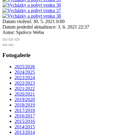
Datum vložení:
30. 5. 2021 0:00
Datum poslední aktualizace:
3. 6. 2021 22:37
Autor:
Správce Webu
Fotogalerie
2025⁄2026
2024⁄2025
2023⁄2024
2022⁄2023
2021⁄2022
2020⁄2021
2019⁄2020
2018⁄2019
2017⁄2018
2016⁄2017
2015⁄2016
2014⁄2015
2013⁄2014