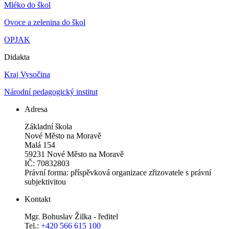
Mléko do škol
Ovoce a zelenina do škol
OPJAK
Didakta
Kraj Vysočina
Národní pedagogický institut
Adresa
Základní škola
Nové Město na Moravě
Malá 154
59231 Nové Město na Moravě
IČ: 70832803
Právní forma: příspěvková organizace zřizovatele s právní
subjektivitou
Kontakt
Mgr. Bohuslav Žilka - ředitel
Tel.:
+420 566 615 100