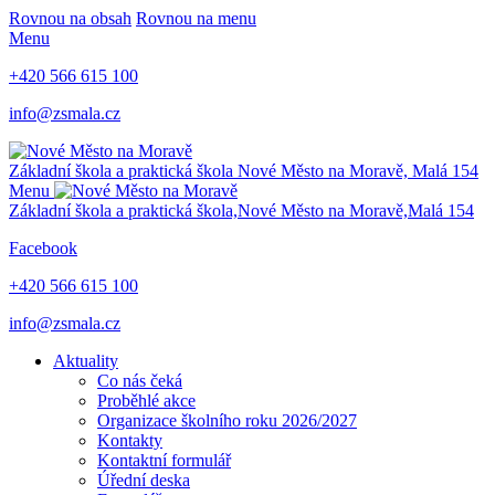
Rovnou na obsah
Rovnou na menu
Menu
+420 566 615 100
info@zsmala.cz
Základní škola a praktická škola
Nové Město na Moravě,
Malá 154
Menu
Základní škola a praktická škola,
Nové Město na Moravě,
Malá 154
Facebook
+420 566 615 100
info@zsmala.cz
Aktuality
Co nás čeká
Proběhlé akce
Organizace školního roku 2026/2027
Kontakty
Kontaktní formulář
Úřední deska