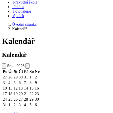
Praktická škola
Jídelna
Fotogalerie
Spolek
Úvodní stránka
Kalendář
Kalendář
Kalendář
Srpen
2026
Po
Út
St
Čt
Pá
So
Ne
27
28
29
30
31
1
2
3
4
5
6
7
8
9
10
11
12
13
14
15
16
17
18
19
20
21
22
23
24
25
26
27
28
29
30
31
1
2
3
4
5
6