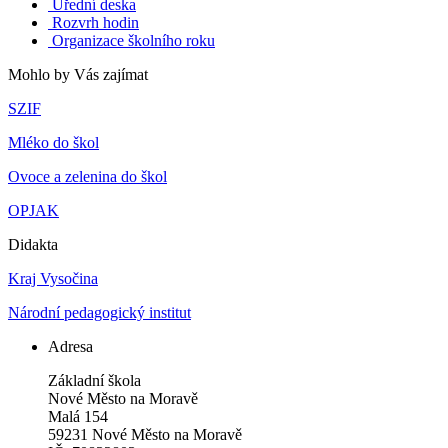
Úřední deska
Rozvrh hodin
Organizace školního roku
Mohlo by Vás zajímat
SZIF
Mléko do škol
Ovoce a zelenina do škol
OPJAK
Didakta
Kraj Vysočina
Národní pedagogický institut
Adresa
Základní škola
Nové Město na Moravě
Malá 154
59231 Nové Město na Moravě